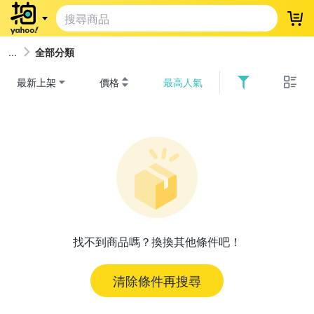
登
全部分類
最新上架
價格
最高人氣
找不到商品嗎？換換其他條件吧！
清除條件再搜尋