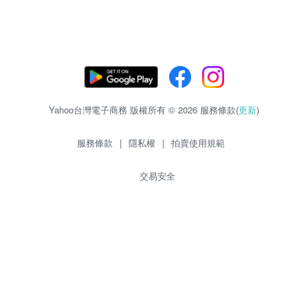
Yahoo台灣電子商務 版權所有 © 2026 服務條款(
更新
)
服務條款
|
隱私權
|
拍賣使用規範
交易安全