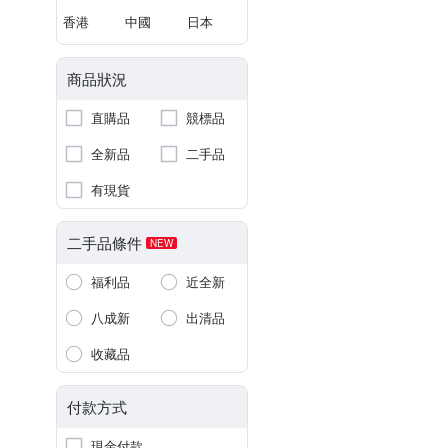
香港
中國
日本
商品狀況
直購品
競標品
全新品
二手品
有現貨
二手品條件
NEW
福利品
近全新
八成新
出清品
收藏品
付款方式
現金付款