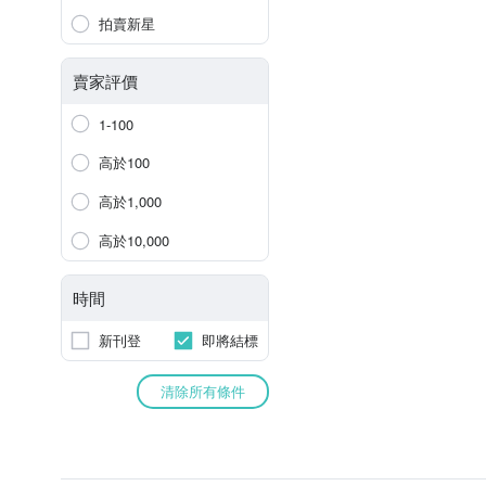
拍賣新星
賣家評價
1-100
高於100
高於1,000
高於10,000
時間
新刊登
即將結標
清除所有條件