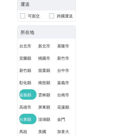
運送
可面交
跨國運送
所在地
台北市
新北市
基隆市
宜蘭縣
桃園市
新竹市
新竹縣
苗栗縣
台中市
彰化縣
南投縣
嘉義市
嘉義縣
雲林縣
台南市
高雄市
屏東縣
花蓮縣
台東縣
澎湖縣
金門
馬祖
美國
加拿大