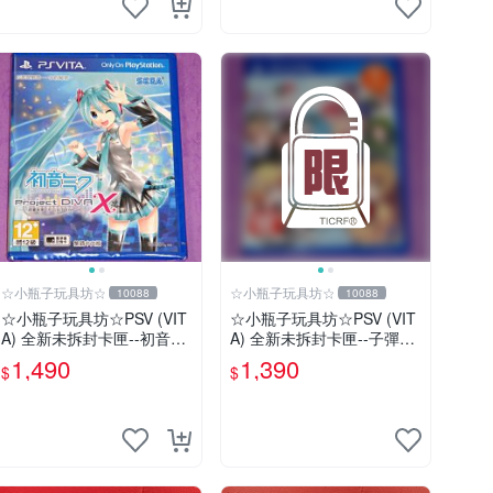
☆小瓶子玩具坊☆
☆小瓶子玩具坊☆
10088
10088
☆小瓶子玩具坊☆PSV (VIT
☆小瓶子玩具坊☆PSV (VIT
A) 全新未拆封卡匣--初音未
A) 全新未拆封卡匣--子彈少
來 名伶計畫X 中文版
女2《(Bullet Girls 2》
1,490
1,390
$
$