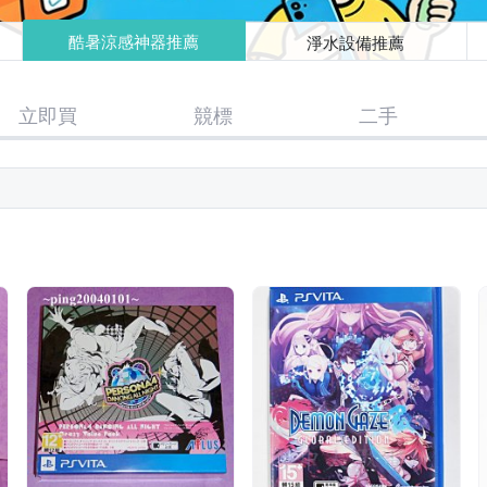
酷暑涼感神器推薦
淨水設備推薦
立即買
競標
二手