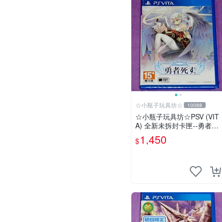
☆小瓶子玩具坊☆
10088
☆小瓶子玩具坊☆PSV (VIT
A) 全新未拆封卡匣--勇者已
死。
1,450
$