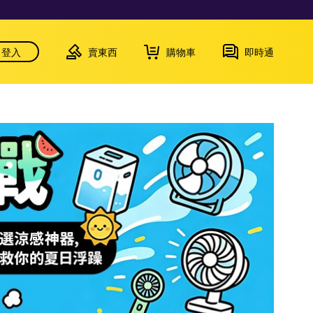
登入
賣東西
購物車
即時通