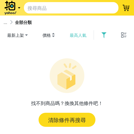
登
全部分類
最新上架
價格
最高人氣
找不到商品嗎？換換其他條件吧！
清除條件再搜尋