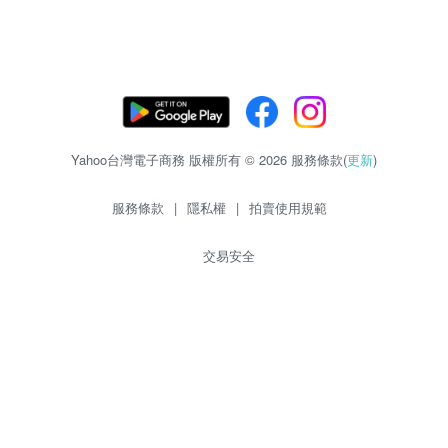
Yahoo台灣電子商務 版權所有 © 2026 服務條款(
更新
)
服務條款
|
隱私權
|
拍賣使用規範
交易安全