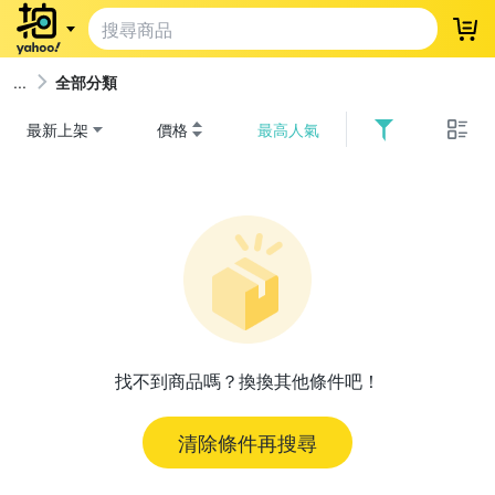
登
全部分類
最新上架
價格
最高人氣
找不到商品嗎？換換其他條件吧！
清除條件再搜尋