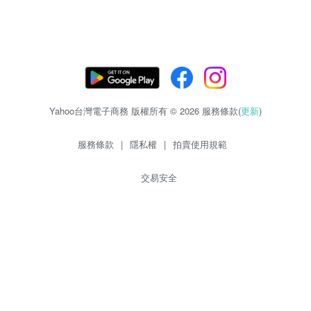
Yahoo台灣電子商務 版權所有 © 2026 服務條款(
更新
)
服務條款
|
隱私權
|
拍賣使用規範
交易安全