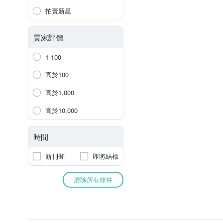
拍賣新星
賣家評價
1-100
高於100
高於1,000
高於10,000
時間
新刊登
即將結標
清除所有條件