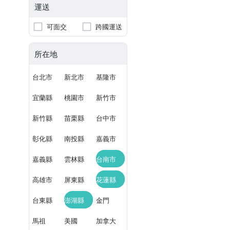
運送
可面交
跨國運送
所在地
台北市
新北市
基隆市
宜蘭縣
桃園市
新竹市
新竹縣
苗栗縣
台中市
彰化縣
南投縣
嘉義市
嘉義縣
雲林縣
台南市
高雄市
屏東縣
花蓮縣
台東縣
澎湖縣
金門
馬祖
美國
加拿大