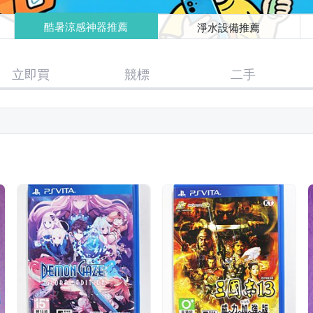
酷暑涼感神器推薦
淨水設備推薦
立即買
競標
二手