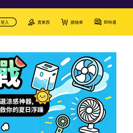
登入
賣東西
購物車
即時通