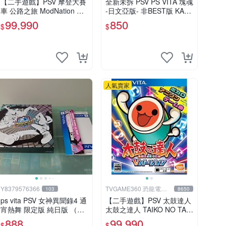
【二手遊戲】PSV 摩登大賽
全新未拆 PSV PS VITA 塊魂
車 公路之旅 ModNation Ra
-日文亞版- 非BEST版 KATA
cers 中文版 【台中恐龍電
MARI
99,990
850
$
$
玩】
人氣賣家
Y8379576366
TVGAME360 恐龍電玩-
103
8650
台中店
ps vita PSV 女神異聞錄4 通
【二手遊戲】PSV 太鼓達人
宵熱舞 限定版 純日版 （編
太鼓之達人 TAIKO NO TAT
號17）
SUJIN V VERSION 中文版
888
99,990
$
$