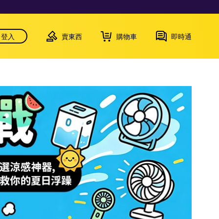
登入
賣東西
購物車
即時通