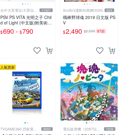
台中大眾電玩/大眾玩具
Scotty's運動拍賣網(SSN)
11527
623
店
PSV PS VITA 光明之子 Chil
職棒野球魂 2019 日文版 PS
d of Light (中文版)附美術設
V
定集(二手商品)【台中大眾
690 -
790
2,490
$2,590
97折
$
$
$
電玩】
人氣賣家
TVGAME360 恐龍電玩-
電玩販賣機（2097玩具
8650
7206
台中店
公仔舖