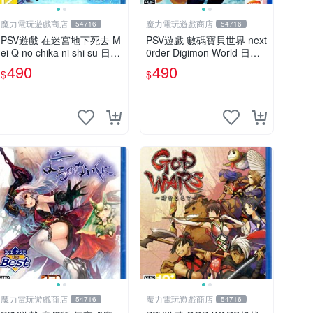
魔力電玩遊戲商店
魔力電玩遊戲商店
54716
54716
PSV遊戲 在迷宮地下死去 M
PSV遊戲 數碼寶貝世界 next
ei Q no chika ni shi su 日文
0rder Digimon World 日文
亞版 【板橋魔力】
日版 【板橋魔力】
490
490
$
$
魔力電玩遊戲商店
魔力電玩遊戲商店
54716
54716