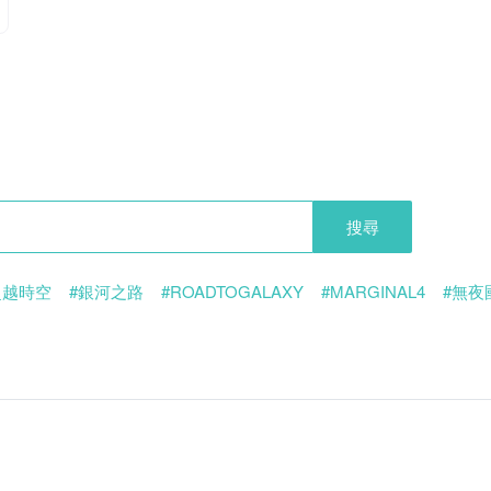
搜尋
超越時空
#銀河之路
#ROADTOGALAXY
#MARGINAL4
#無夜