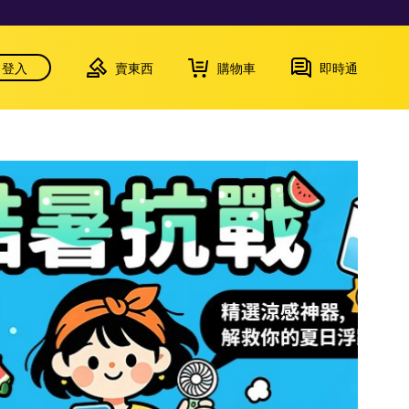
登入
賣東西
購物車
即時通