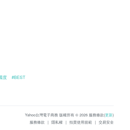
國度
#BEST
Yahoo台灣電子商務 版權所有 © 2026 服務條款(
更新
)
服務條款
|
隱私權
|
拍賣使用規範
|
交易安全