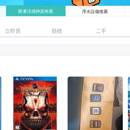
酷暑涼感神器推薦
淨水設備推薦
立即買
競標
二手