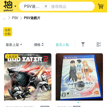
PSV遊戲
登
片
PSV
PSV遊戲片
全部
分類
最新上架
價格
最高人氣
人氣賣家