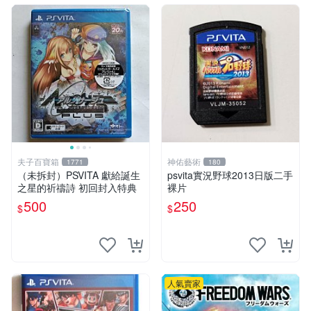
夫子百寶箱
神佑藝術
1771
180
（未拆封）PSVITA 獻給誕生
psvita實況野球2013日版二手
之星的祈禱詩 初回封入特典
裸片
500
250
$
$
人氣賣家