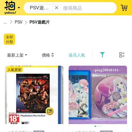
PSV遊戲
登
片
PSV
PSV遊戲片
全部
分類
最新上架
價格
最高人氣
人氣賣家