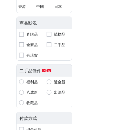
香港
中國
日本
商品狀況
直購品
競標品
全新品
二手品
有現貨
二手品條件
NEW
福利品
近全新
八成新
出清品
收藏品
付款方式
現金付款