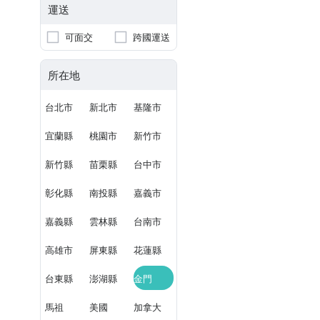
運送
可面交
跨國運送
所在地
台北市
新北市
基隆市
宜蘭縣
桃園市
新竹市
新竹縣
苗栗縣
台中市
彰化縣
南投縣
嘉義市
嘉義縣
雲林縣
台南市
高雄市
屏東縣
花蓮縣
台東縣
澎湖縣
金門
馬祖
美國
加拿大