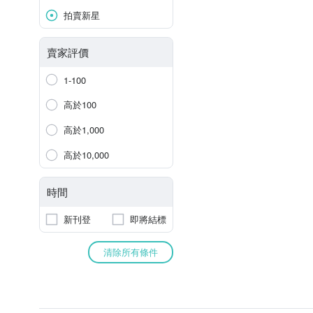
拍賣新星
賣家評價
1-100
高於100
高於1,000
高於10,000
時間
新刊登
即將結標
清除所有條件