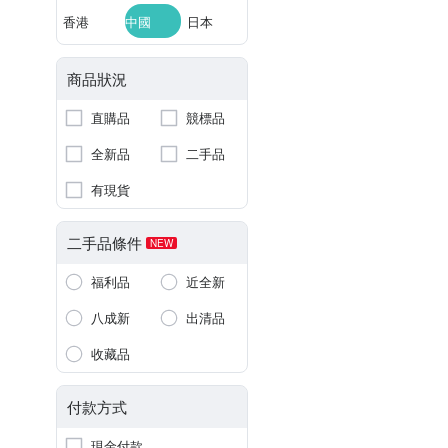
香港
中國
日本
商品狀況
直購品
競標品
全新品
二手品
有現貨
二手品條件
NEW
福利品
近全新
八成新
出清品
收藏品
付款方式
現金付款