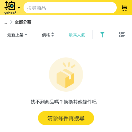
登
全部分類
最新上架
價格
最高人氣
找不到商品嗎？換換其他條件吧！
清除條件再搜尋