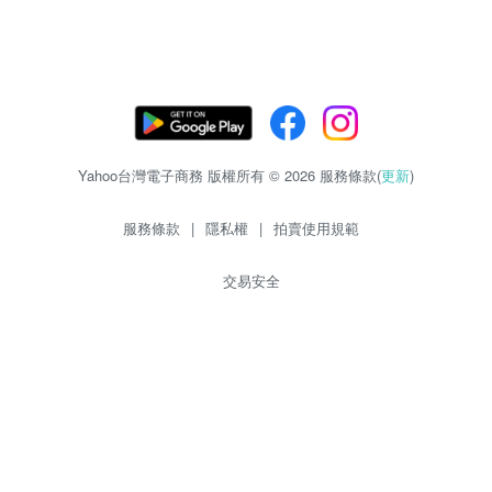
Yahoo台灣電子商務 版權所有 © 2026 服務條款(
更新
)
服務條款
|
隱私權
|
拍賣使用規範
交易安全