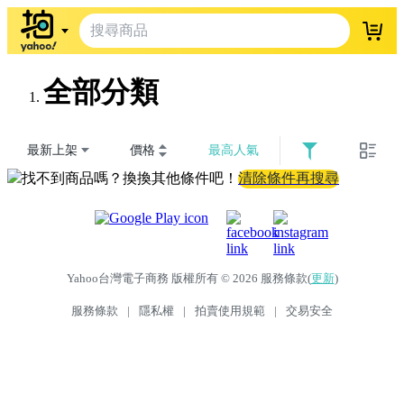
登入
全部分類
最新上架
價格
最高人氣
找不到商品嗎？換換其他條件吧！
清除條件再搜尋
Yahoo台灣電子商務 版權所有 © 2026 服務條款(
更新
)
服務條款
|
隱私權
|
拍賣使用規範
|
交易安全