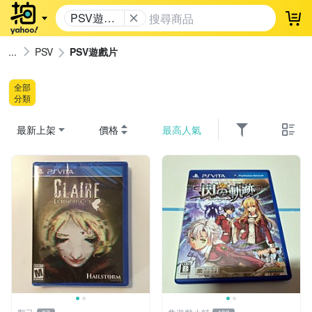
PSV遊戲
登
片
PSV
PSV遊戲片
全部
分類
最新上架
價格
最高人氣