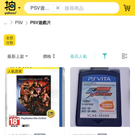
PSV遊戲
登
片
PSV
PSV遊戲片
全部
分類
最新上架
價格
最高人氣
人氣賣家