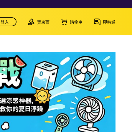
登入
賣東西
購物車
即時通