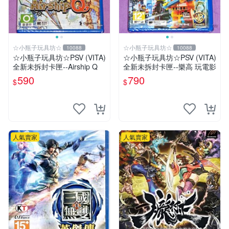
☆小瓶子玩具坊☆
☆小瓶子玩具坊☆
10088
10088
☆小瓶子玩具坊☆PSV (VITA)
☆小瓶子玩具坊☆PSV (VITA)
全新未拆封卡匣--Airship Q
全新未拆封卡匣--樂高 玩電影
590
790
$
$
人氣賣家
人氣賣家