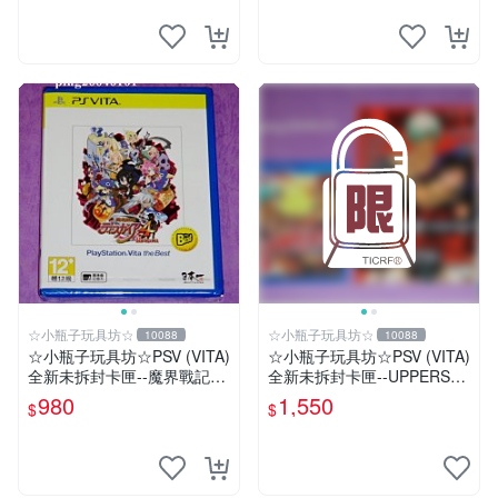
☆小瓶子玩具坊☆
☆小瓶子玩具坊☆
10088
10088
☆小瓶子玩具坊☆PSV (VITA)
☆小瓶子玩具坊☆PSV (VITA)
全新未拆封卡匣--魔界戰記4
全新未拆封卡匣--UPPERS
Return (THE BEST版)
(日版) + 特典--冊子&CD
980
1,550
$
$