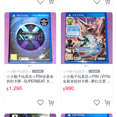
☆小瓶子玩具坊☆
☆小瓶子玩具坊☆
10088
10088
☆小瓶子玩具坊☆PSV全新未
☆小瓶子玩具坊☆PSV (VITA)
拆封卡匣--SUPERBEAT: XO
全新未拆封卡匣--夢幻之星 N
NiC 中文版
OVA (亞版日文版)
1,290
990
$
$