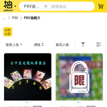
PSV遊戲
登
片
PSV
PSV遊戲片
全部
分類
最新上架
價格
最高人氣