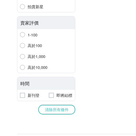
拍賣新星
賣家評價
1-100
高於100
高於1,000
高於10,000
時間
新刊登
即將結標
清除所有條件