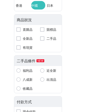
香港
中國
日本
商品狀況
直購品
競標品
全新品
二手品
有現貨
二手品條件
NEW
福利品
近全新
八成新
出清品
收藏品
付款方式
現金付款