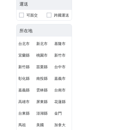
運送
可面交
跨國運送
所在地
台北市
新北市
基隆市
宜蘭縣
桃園市
新竹市
新竹縣
苗栗縣
台中市
彰化縣
南投縣
嘉義市
嘉義縣
雲林縣
台南市
高雄市
屏東縣
花蓮縣
台東縣
澎湖縣
金門
馬祖
美國
加拿大