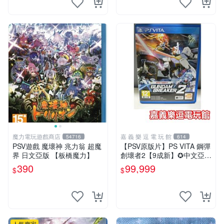
魔力電玩遊戲商店
嘉 義 樂 逗 電 玩 館
54716
614
PSV遊戲 魔壞神 兆力翁 超魔
【PSV原版片】PS VITA 鋼彈
界 日文亞版 【板橋魔力】
創壞者2【9成新】✪中文亞版
中古二手✪嘉義樂逗電玩館
390
99,999
$
$
人氣賣家