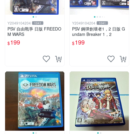
Y2049104204
Y2049104204
1041
1041
PSV 自由戰爭 日版 FREEDO
PSV 鋼彈創壞者1，2 日版 G
M WARS
undam Breaker 1，2
199
199
$
$