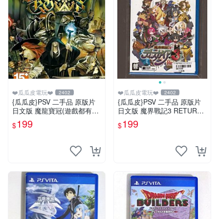
❤️瓜瓜皮電玩❤️
❤️瓜瓜皮電玩❤️
2402
2402
{瓜瓜皮}PSV 二手品 原版片
{瓜瓜皮}PSV 二手品 原版片
日文版 魔龍寶冠(遊戲都有回
日文版 魔界戰記3 RETURN
收)
(遊戲都有回收)
199
199
$
$