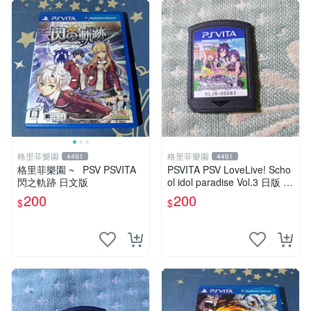
格里菲樂園
格里菲樂園
4491
4491
格里菲樂園 ~ PSV PSVITA
PSVITA PSV LoveLive! Scho
閃之軌跡 日文版
ol idol paradise Vol.3 日版 裸
卡
200
200
$
$