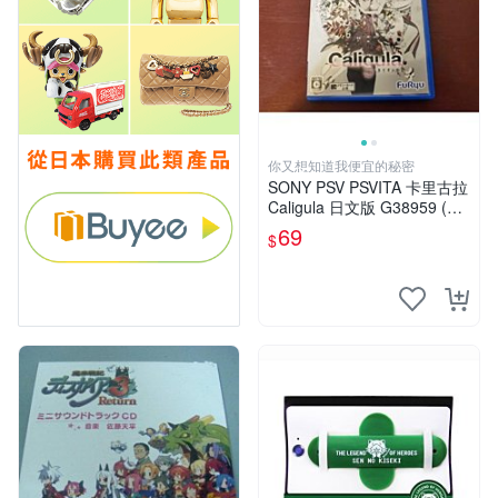
你又想知道我便宜的秘密
SONY PSV PSVITA 卡里古拉
Caligula 日文版 G38959 (下
標前請先詢問)
69
$