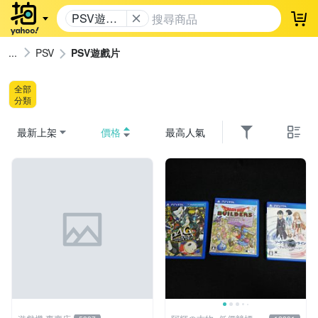
PSV遊戲
登
片
PSV
PSV遊戲片
全部
分類
最新上架
價格
最高人氣