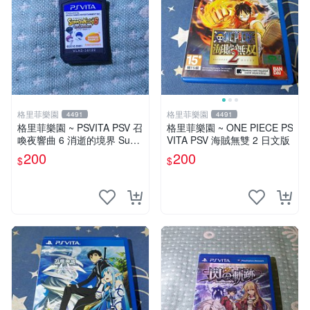
格里菲樂園
格里菲樂園
4491
4491
格里菲樂園 ~ PSVITA PSV 召
格里菲樂園 ~ ONE PIECE PS
喚夜響曲 6 消逝的境界 Sum
VITA PSV 海賊無雙 2 日文版
mon Night 6 Lost 日文版裸卡
200
200
$
$