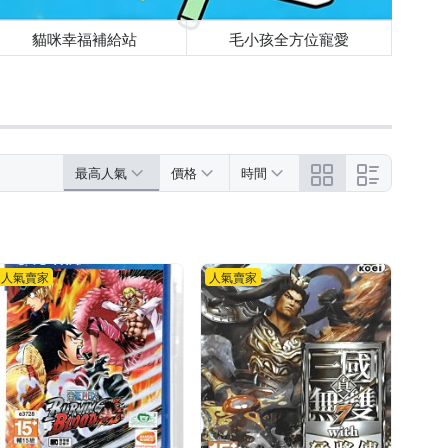
貓咪幸福補給站
毛小孩全方位寵愛
最高人氣
價格
時間
人氣賣家
人氣賣家