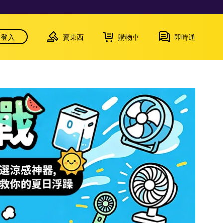
登入
賣東西
購物車
即時通