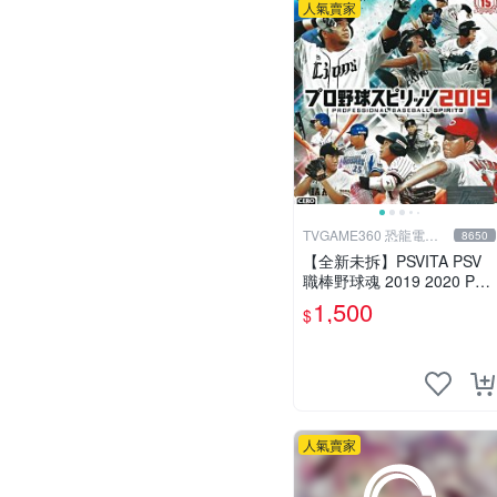
人氣賣家
TVGAME360 恐龍電玩-
8650
台中店
【全新未拆】PSVITA PSV
職棒野球魂 2019 2020 PR
OFESSIONAL BASRBALL
1,500
$
日文版
人氣賣家