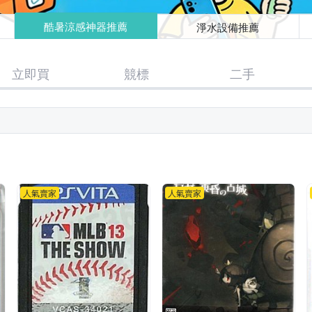
酷暑涼感神器推薦
淨水設備推薦
立即買
競標
二手
人氣賣家
人氣賣家