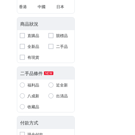
香港
中國
日本
商品狀況
直購品
競標品
全新品
二手品
有現貨
二手品條件
NEW
福利品
近全新
八成新
出清品
收藏品
付款方式
現金付款