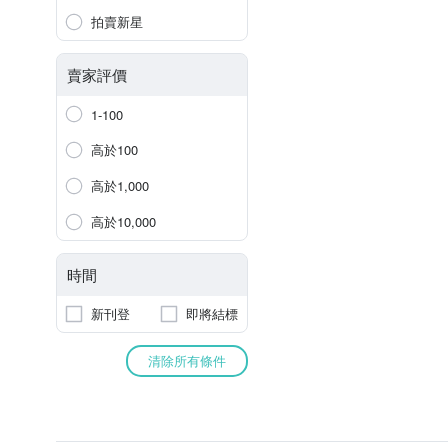
拍賣新星
賣家評價
1-100
高於100
高於1,000
高於10,000
時間
新刊登
即將結標
清除所有條件