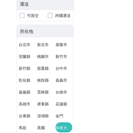
運送
可面交
跨國運送
所在地
台北市
新北市
基隆市
宜蘭縣
桃園市
新竹市
新竹縣
苗栗縣
台中市
彰化縣
南投縣
嘉義市
嘉義縣
雲林縣
台南市
高雄市
屏東縣
花蓮縣
台東縣
澎湖縣
金門
馬祖
美國
加拿大