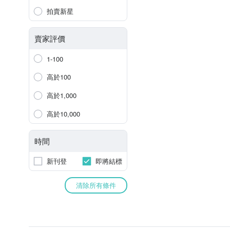
拍賣新星
賣家評價
1-100
高於100
高於1,000
高於10,000
時間
新刊登
即將結標
清除所有條件