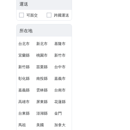
運送
可面交
跨國運送
所在地
台北市
新北市
基隆市
宜蘭縣
桃園市
新竹市
新竹縣
苗栗縣
台中市
彰化縣
南投縣
嘉義市
嘉義縣
雲林縣
台南市
高雄市
屏東縣
花蓮縣
台東縣
澎湖縣
金門
馬祖
美國
加拿大