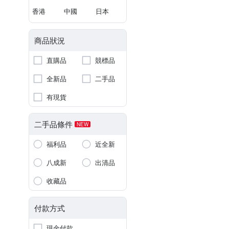
香港
中國
日本
商品狀況
直購品
競標品
全新品
二手品
有現貨
二手品條件
NEW
福利品
近全新
八成新
出清品
收藏品
付款方式
現金付款