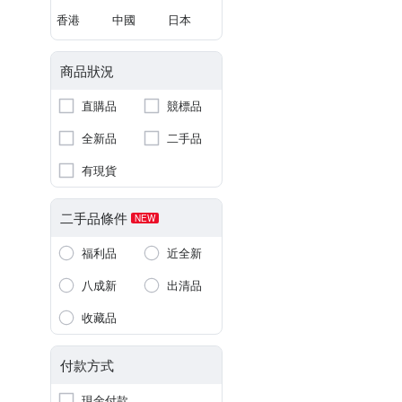
香港
中國
日本
商品狀況
直購品
競標品
全新品
二手品
有現貨
二手品條件
NEW
福利品
近全新
八成新
出清品
收藏品
付款方式
現金付款