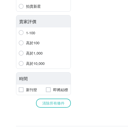
拍賣新星
賣家評價
1-100
高於100
高於1,000
高於10,000
時間
新刊登
即將結標
清除所有條件