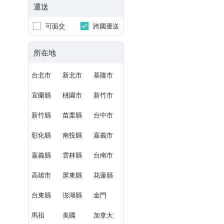
運送
可面交
跨國運送
所在地
台北市
新北市
基隆市
宜蘭縣
桃園市
新竹市
新竹縣
苗栗縣
台中市
彰化縣
南投縣
嘉義市
嘉義縣
雲林縣
台南市
高雄市
屏東縣
花蓮縣
台東縣
澎湖縣
金門
馬祖
美國
加拿大