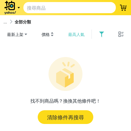
登
全部分類
最新上架
價格
最高人氣
找不到商品嗎？換換其他條件吧！
清除條件再搜尋