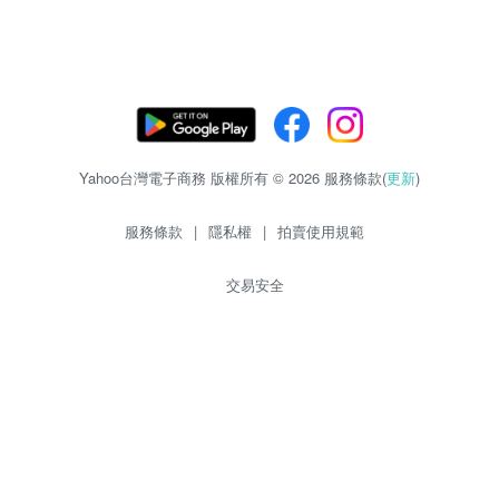
Yahoo台灣電子商務 版權所有 © 2026 服務條款(
更新
)
服務條款
|
隱私權
|
拍賣使用規範
交易安全