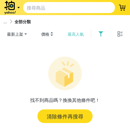
登
全部分類
最新上架
價格
最高人氣
找不到商品嗎？換換其他條件吧！
清除條件再搜尋