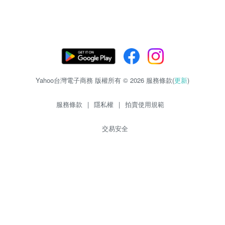
Yahoo台灣電子商務 版權所有 © 2026 服務條款(
更新
)
服務條款
|
隱私權
|
拍賣使用規範
交易安全