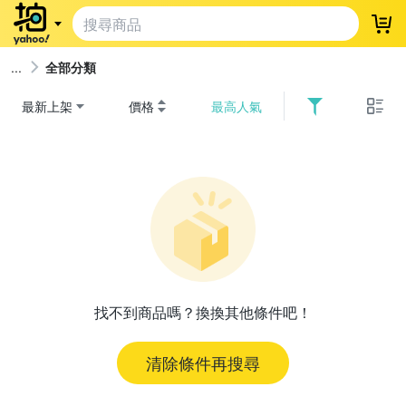
登
全部分類
最新上架
價格
最高人氣
找不到商品嗎？換換其他條件吧！
清除條件再搜尋