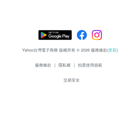
Yahoo台灣電子商務 版權所有 © 2026 服務條款(
更新
)
服務條款
|
隱私權
|
拍賣使用規範
交易安全