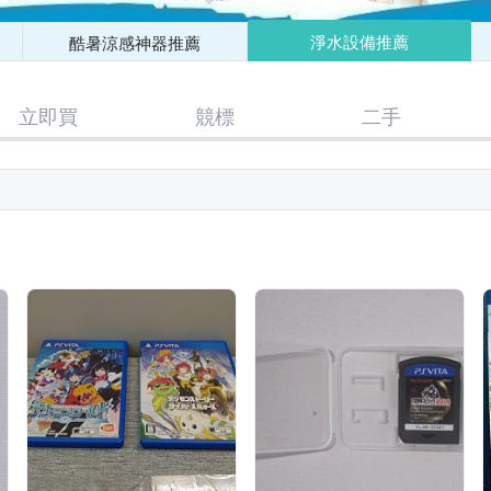
淨水設備推薦
酷暑涼感神器推薦
立即買
競標
二手