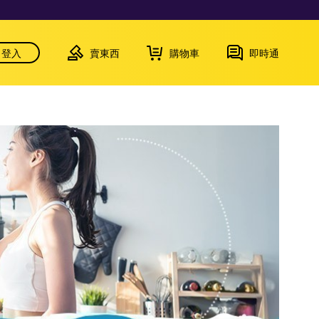
登入
賣東西
購物車
即時通