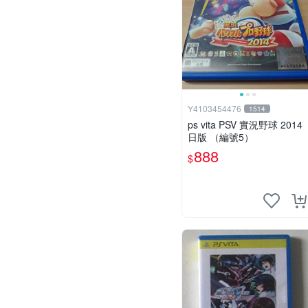
Y4103454476
1514
ps vita PSV 實況野球 2014
日版 （編號5）
888
$