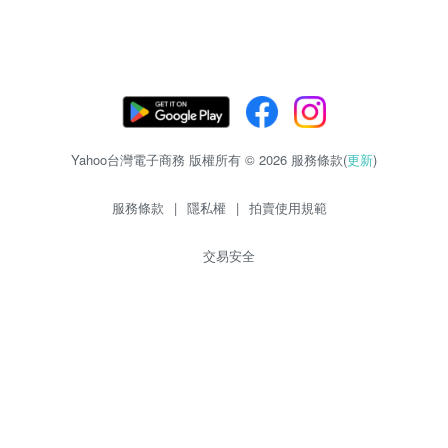
Yahoo台灣電子商務 版權所有 © 2026 服務條款(
更新
)
服務條款
|
隱私權
|
拍賣使用規範
交易安全