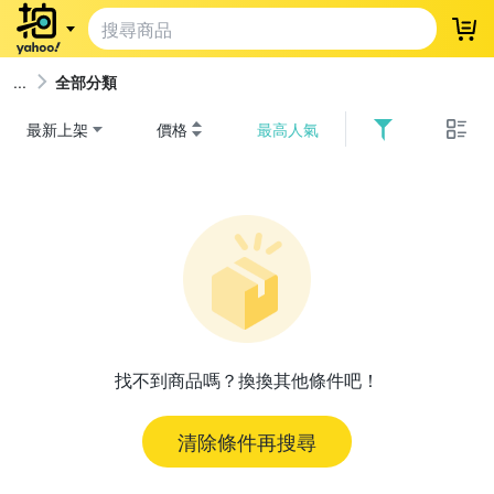
登
全部分類
最新上架
價格
最高人氣
找不到商品嗎？換換其他條件吧！
清除條件再搜尋