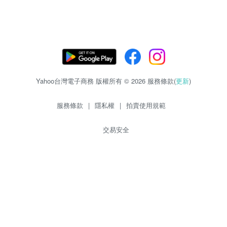
Yahoo台灣電子商務 版權所有 © 2026 服務條款(
更新
)
服務條款
|
隱私權
|
拍賣使用規範
交易安全