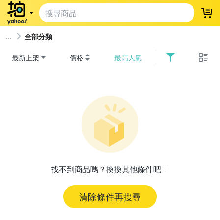
登
全部分類
最新上架
價格
最高人氣
找不到商品嗎？換換其他條件吧！
清除條件再搜尋