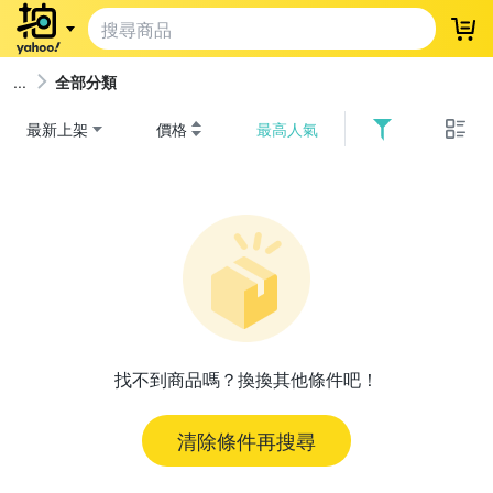
登
全部分類
最新上架
價格
最高人氣
找不到商品嗎？換換其他條件吧！
清除條件再搜尋