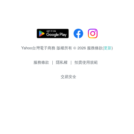
Yahoo台灣電子商務 版權所有 © 2026 服務條款(
更新
)
服務條款
|
隱私權
|
拍賣使用規範
交易安全