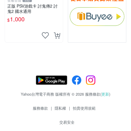
笑看百貨
332
正版 PSV游戲卡 討鬼傳2 討
鬼2 國水通用
1,000
$
Yahoo台灣電子商務 版權所有 © 2026 服務條款(
更新
)
服務條款
|
隱私權
|
拍賣使用規範
交易安全