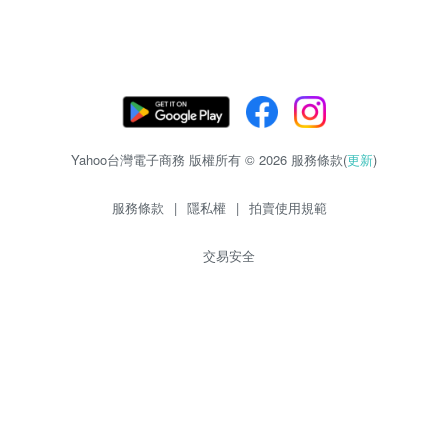
Yahoo台灣電子商務 版權所有 © 2026 服務條款(
更新
)
服務條款
|
隱私權
|
拍賣使用規範
交易安全