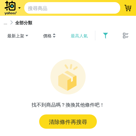
登
全部分類
最新上架
價格
最高人氣
找不到商品嗎？換換其他條件吧！
清除條件再搜尋