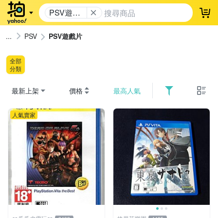
PSV遊戲
登
片
PSV
PSV遊戲片
全部
分類
最新上架
價格
最高人氣
人氣賣家