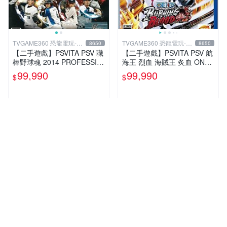
TVGAME360 恐龍電玩-台
TVGAME360 恐龍電玩-台
8650
8650
中店
中店
【二手遊戲】PSVITA PSV 職
【二手遊戲】PSVITA PSV 航
棒野球魂 2014 PROFESSIO
海王 烈血 海賊王 炙血 ONE
NAL BASEBALL 2014 日文
PIECE BURNING BLOOD 中
99,990
99,990
$
$
版
文版