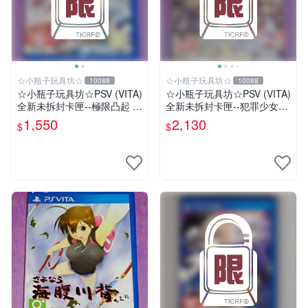
☆小瓶子玩具坊☆
☆小瓶子玩具坊☆
10088
10088
☆小瓶子玩具坊☆PSV (VITA)
☆小瓶子玩具坊☆PSV (VITA)
全新未拆封卡匣--極限凸起 萌
全新未拆封卡匣--犯罪少女2
萌水晶 / 萌情水晶 中文版
《Criminal Girls 2》限定版
1,550
2,130
$
$