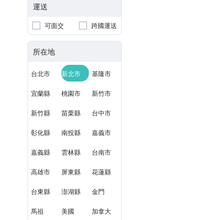
運送
可面交
跨國運送
所在地
台北市
新北市
基隆市
宜蘭縣
桃園市
新竹市
新竹縣
苗栗縣
台中市
彰化縣
南投縣
嘉義市
嘉義縣
雲林縣
台南市
高雄市
屏東縣
花蓮縣
台東縣
澎湖縣
金門
馬祖
美國
加拿大