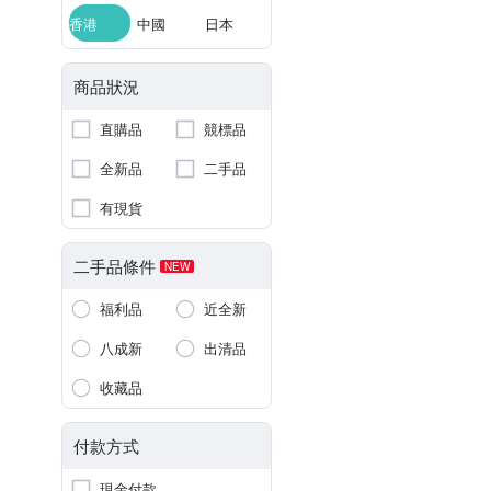
香港
中國
日本
商品狀況
直購品
競標品
全新品
二手品
有現貨
二手品條件
NEW
福利品
近全新
八成新
出清品
收藏品
付款方式
現金付款