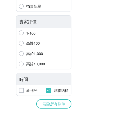
拍賣新星
賣家評價
1-100
高於100
高於1,000
高於10,000
時間
新刊登
即將結標
清除所有條件