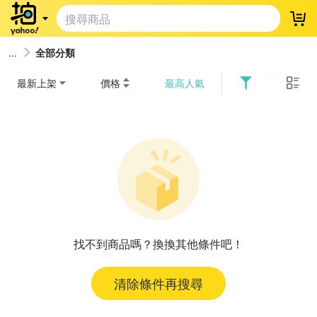
登
全部分類
最新上架
價格
最高人氣
找不到商品嗎？換換其他條件吧！
清除條件再搜尋