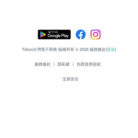
Yahoo台灣電子商務 版權所有 © 2026 服務條款(
更新
)
服務條款
|
隱私權
|
拍賣使用規範
交易安全