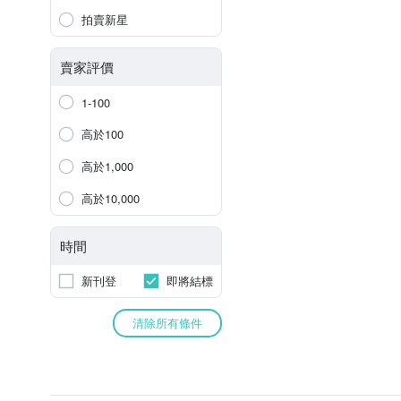
拍賣新星
賣家評價
1-100
高於100
高於1,000
高於10,000
時間
新刊登
即將結標
清除所有條件