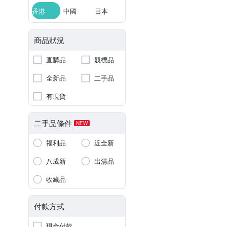
香港
中國
日本
商品狀況
直購品
競標品
全新品
二手品
有現貨
二手品條件
NEW
福利品
近全新
八成新
出清品
收藏品
付款方式
現金付款