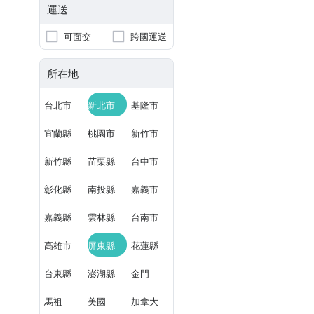
運送
可面交
跨國運送
所在地
台北市
新北市
基隆市
宜蘭縣
桃園市
新竹市
新竹縣
苗栗縣
台中市
彰化縣
南投縣
嘉義市
嘉義縣
雲林縣
台南市
高雄市
屏東縣
花蓮縣
台東縣
澎湖縣
金門
馬祖
美國
加拿大