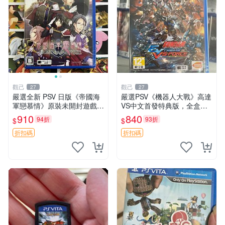
觀己
觀己
27
27
嚴選全新 PSV 日版《帝國海
嚴選PSV《機器人大戰》高達
軍戀慕情》原裝未開封遊戲
VS中文首發特典版，全盒未
機，適合收藏 帝國海軍戀慕
開封收藏佳品 電腦遊戲 現代
910
840
94折
93折
$
$
情 PSV 未拆封 游戲機
電玩 PSP 游戲機
折扣碼
折扣碼