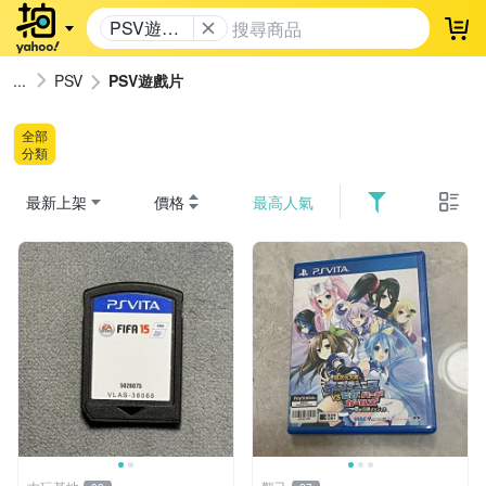
PSV遊戲
登
片
PSV
PSV遊戲片
全部
分類
最新上架
價格
最高人氣