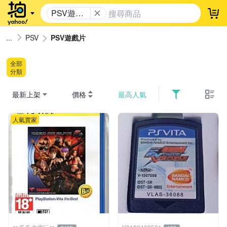
PSV遊戲
登
片
PSV
PSV遊戲片
全部
分類
最新上架
價格
最高人氣
人氣賣家