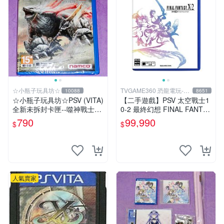
☆小瓶子玩具坊☆
TVGAME360 恐龍電玩-台
10088
8651
中店
☆小瓶子玩具坊☆PSV (VITA)
【二手遊戲】PSV 太空戰士1
全新未拆封卡匣--噬神戰士2
0-2 最終幻想 FINAL FANTAS
《噬神者2》
Y 10 X-2 FF 中文版 【台中恐
790
99,990
$
$
龍電玩】
人氣賣家