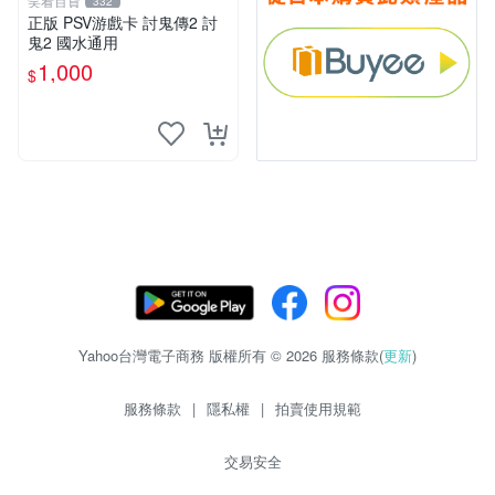
笑看百貨
332
正版 PSV游戲卡 討鬼傳2 討
鬼2 國水通用
1,000
$
Yahoo台灣電子商務 版權所有 © 2026 服務條款(
更新
)
服務條款
|
隱私權
|
拍賣使用規範
交易安全