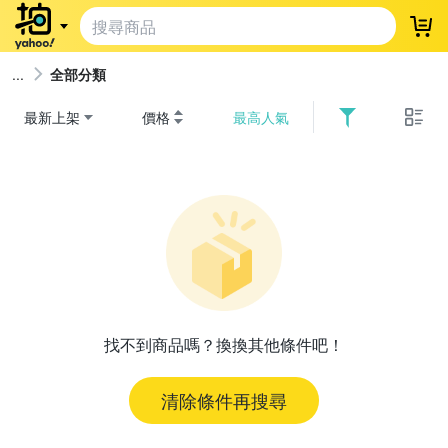
登
全部分類
最新上架
價格
最高人氣
找不到商品嗎？換換其他條件吧！
清除條件再搜尋