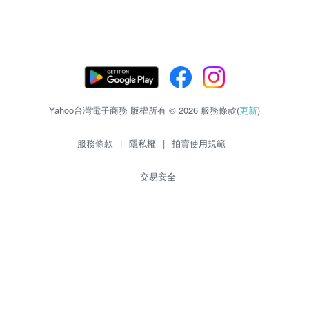
Yahoo台灣電子商務 版權所有 © 2026 服務條款(
更新
)
服務條款
|
隱私權
|
拍賣使用規範
交易安全