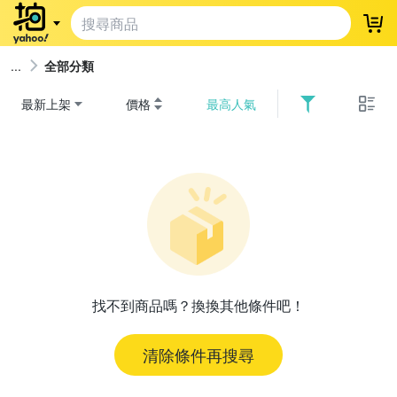
登
全部分類
最新上架
價格
最高人氣
找不到商品嗎？換換其他條件吧！
清除條件再搜尋