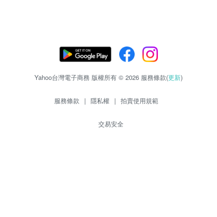
Yahoo台灣電子商務 版權所有 © 2026 服務條款(
更新
)
服務條款
|
隱私權
|
拍賣使用規範
交易安全