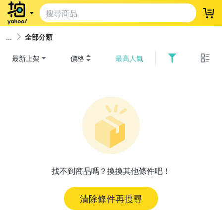
登
全部分類
最新上架
價格
最高人氣
找不到商品嗎？換換其他條件吧！
清除條件再搜尋