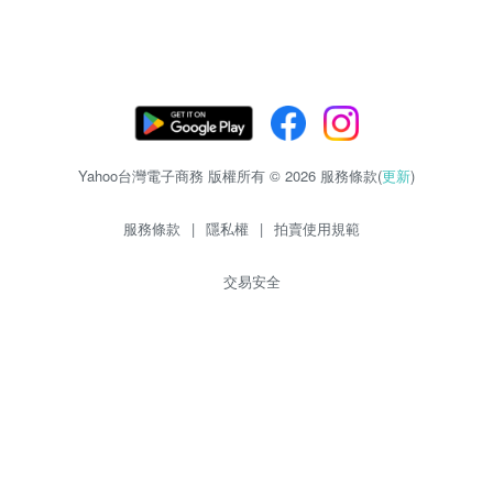
Yahoo台灣電子商務 版權所有 © 2026 服務條款(
更新
)
服務條款
|
隱私權
|
拍賣使用規範
交易安全