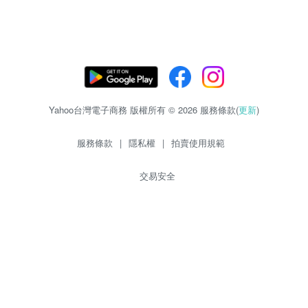
Yahoo台灣電子商務 版權所有 © 2026 服務條款(
更新
)
服務條款
|
隱私權
|
拍賣使用規範
交易安全