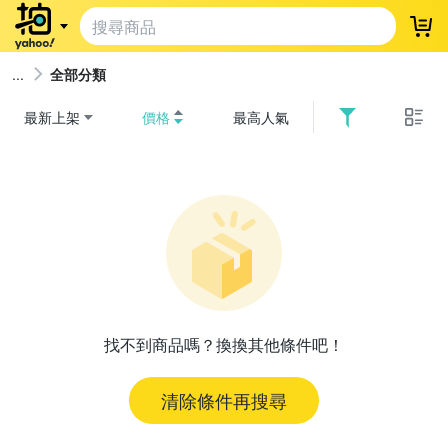
登
全部分類
最新上架
價格
最高人氣
找不到商品嗎？換換其他條件吧！
清除條件再搜尋