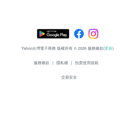
Yahoo台灣電子商務 版權所有 © 2026 服務條款(
更新
)
服務條款
|
隱私權
|
拍賣使用規範
交易安全