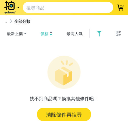
登
全部分類
最新上架
價格
最高人氣
找不到商品嗎？換換其他條件吧！
清除條件再搜尋