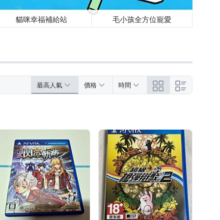
貓咪幸福補給站
毛小孩全方位寵愛
最高人氣
價格
時間