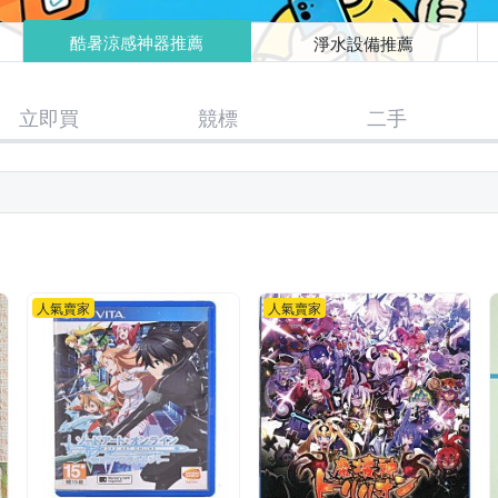
酷暑涼感神器推薦
淨水設備推薦
立即買
競標
二手
人氣賣家
人氣賣家