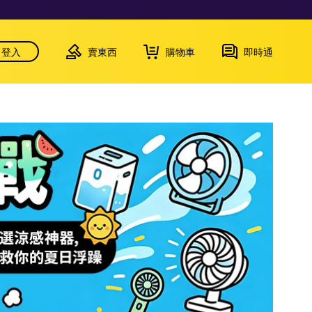
登入
賣東西
購物車
即時通