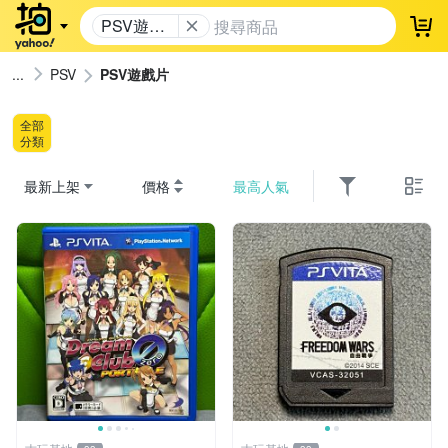
PSV遊戲
登
片
PSV
PSV遊戲片
全部
分類
最新上架
價格
最高人氣